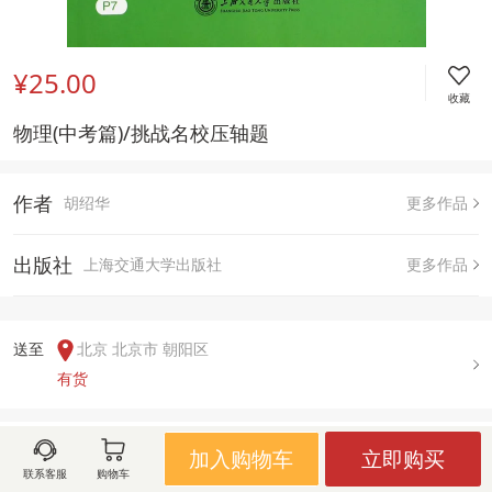
¥25.00
收藏
物理(中考篇)/挑战名校压轴题
作者
胡绍华
更多作品
出版社
上海交通大学出版社
更多作品
送至  
北京 北京市 朝阳区
有货
用户评论(
0
)
加入购物车
立即购买
联系客服
购物车