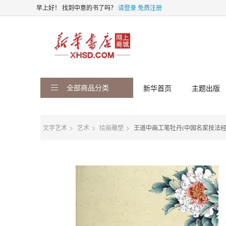
早上好！
找到中意的书了吗？
请登录
免费注册
全部商品分类
新华首页
主题出版
文学艺术
艺术
绘画雕塑
王道中画工笔牡丹(中国名家技法经