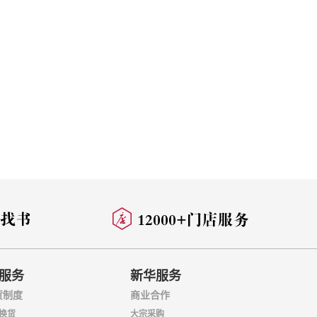
服务
新华服务
货制度
商业合作
换货
大宗采购