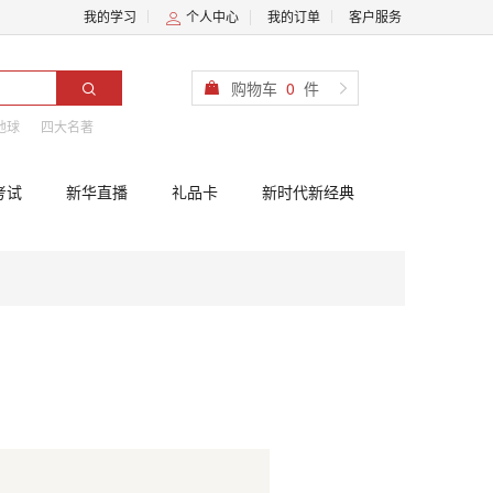
我的学习
个人中心
我的订单
客户服务
购物车
0
件
地球
四大名著
考试
新华直播
礼品卡
新时代新经典