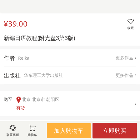
¥39.00
收藏
新编日语教程(附光盘3第3版)
作者
更多作品
Reika
出版社
华东理工大学出版社
更多作品
送至  
北京 北京市 朝阳区
有货
用户评论(
0
)
加入购物车
立即购买
联系客服
购物车