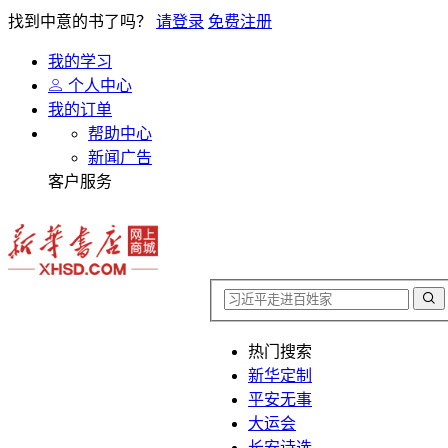
找到中意的书了吗？
请登录
免费注册
我的学习
个人中心
我的订单
帮助中心
新闻广告
客户服务
热门搜索
新华定制
平安无事
大运会
长安诗选