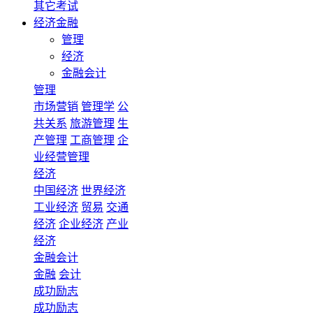
其它考试
经济金融
管理
经济
金融会计
管理
市场营销
管理学
公
共关系
旅游管理
生
产管理
工商管理
企
业经营管理
经济
中国经济
世界经济
工业经济
贸易
交通
经济
企业经济
产业
经济
金融会计
金融
会计
成功励志
成功励志