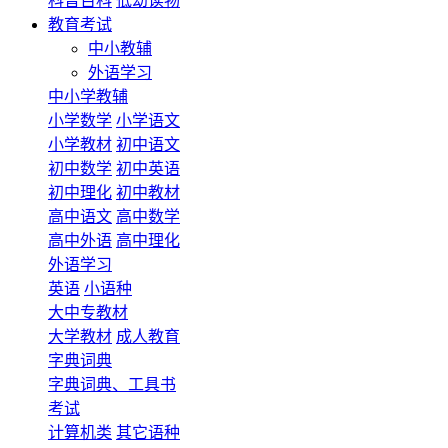
科普百科
低幼读物
教育考试
中小教辅
外语学习
中小学教辅
小学数学
小学语文
小学教材
初中语文
初中数学
初中英语
初中理化
初中教材
高中语文
高中数学
高中外语
高中理化
外语学习
英语
小语种
大中专教材
大学教材
成人教育
字典词典
字典词典、工具书
考试
计算机类
其它语种