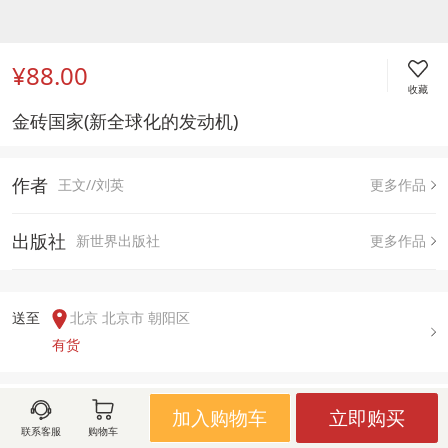
¥88.00
收藏
金砖国家(新全球化的发动机)
作者
王文//刘英
更多作品
出版社
新世界出版社
更多作品
送至  
北京 北京市 朝阳区
有货
用户评论(
0
)
加入购物车
立即购买
联系客服
购物车