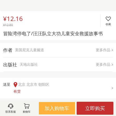
¥12.16
收藏
¥
12.80
冒险湾停电了/汪汪队立大功儿童安全救援故事书
作者
美国尼克儿童频道
更多作品
出版社
天地出版社
更多作品
送至  
北京 北京市 朝阳区
有货
加入购物车
立即购买
用户评论(
0
)
联系客服
购物车