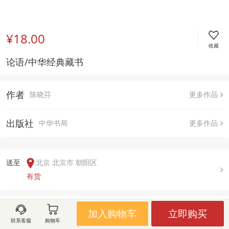
¥18.00
收藏
论语/中华经典藏书
作者
陈晓芬
更多作品
出版社
中华书局
更多作品
送至  
北京 北京市 朝阳区
有货
用户评论(
2
)
加入购物车
立即购买
联系客服
购物车