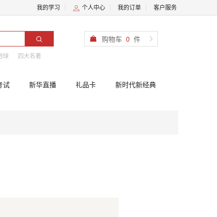
我的学习
个人中心
我的订单
客户服务
购物车
0
件
地球
四大名著
考试
新华直播
礼品卡
新时代新经典