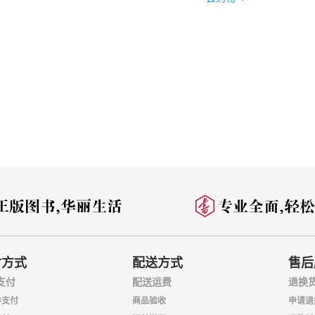
付方式
配送方式
售后
支付
配送运费
退换
券支付
商品验收
申请退