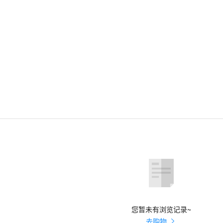
您暂未有浏览记录~
去购物