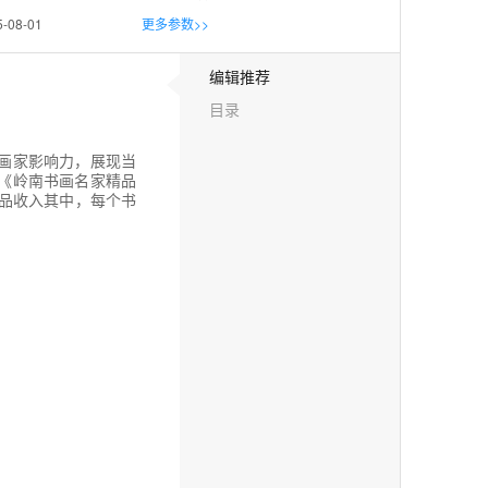
5-08-01
更多参数>>
编辑推荐
目录
画家影响力，展现当
版《岭南书画名家精品
的作品收入其中，每个书