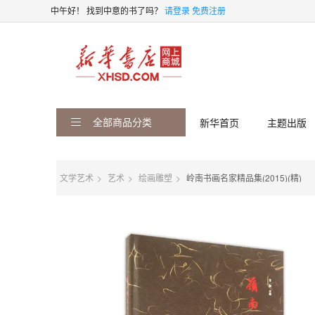
中午好！
找到中意的书了吗？
请登录
免费注册
全部商品分类
新华首页
主题出版
文学艺术
艺术
绘画雕塑
岭南书画名家精品集(2015)(精)