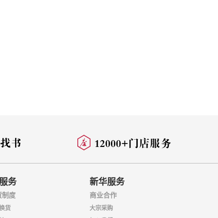
服务
新华服务
货制度
商业合作
换货
大宗采购