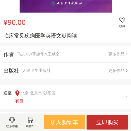
¥90.00
收藏
临床常见疾病医学英语文献阅读
作者
马志方//晋建华//王斌全
更多作品
出版社
人民卫生出版社
更多作品
送至  
北京 北京市 朝阳区
有货
用户评论(
0
)
加入购物车
立即购买
联系客服
购物车