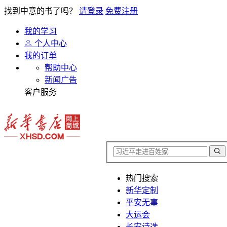
找到中意的书了吗？
请登录
免费注册
我的学习
个人中心
我的订单
帮助中心
新闻广告
客户服务
热门搜索
新华定制
平安无事
大运会
长安诗选