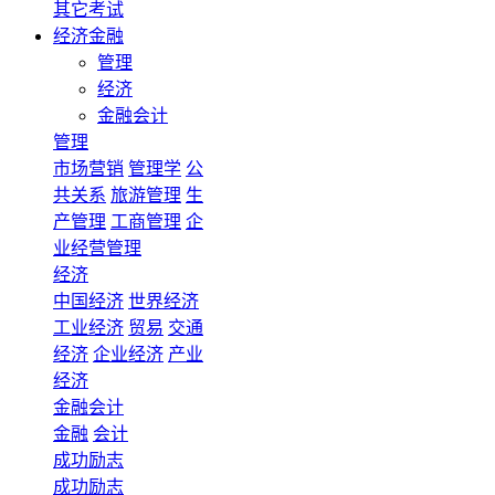
其它考试
经济金融
管理
经济
金融会计
管理
市场营销
管理学
公
共关系
旅游管理
生
产管理
工商管理
企
业经营管理
经济
中国经济
世界经济
工业经济
贸易
交通
经济
企业经济
产业
经济
金融会计
金融
会计
成功励志
成功励志