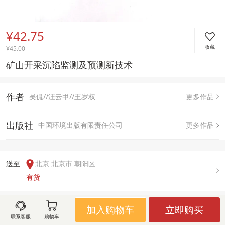
¥42.75
收藏
¥
45.00
矿山开采沉陷监测及预测新技术
作者
吴侃//汪云甲//王岁权
更多作品
出版社
中国环境出版有限责任公司
更多作品
送至  
北京 北京市 朝阳区
有货
加入购物车
立即购买
用户评论(
0
)
联系客服
购物车