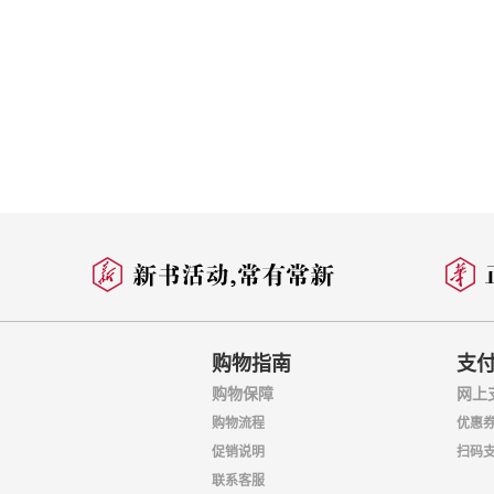
第八章
第九章
第十章
第十一章
第十二章
第十三章
第十四章
第十五章
第十六章
购物指南
支
第十七章
购物保障
网上
第十八章
购物流程
优惠
第十九章
促销说明
扫码
联系客服
第二十章