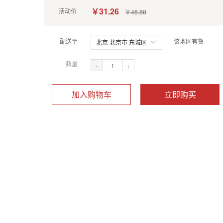
￥31.26
活动价
￥46.80
配送至
该地区有货
北京 北京市 东城区
数量
-
+
加入购物车
立即购买