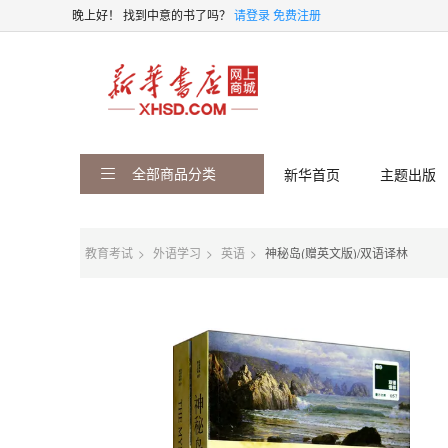
晚上好！
找到中意的书了吗？
请登录
免费注册
全部商品分类
新华首页
主题出版
教育考试
外语学习
英语
神秘岛(赠英文版)/双语译林