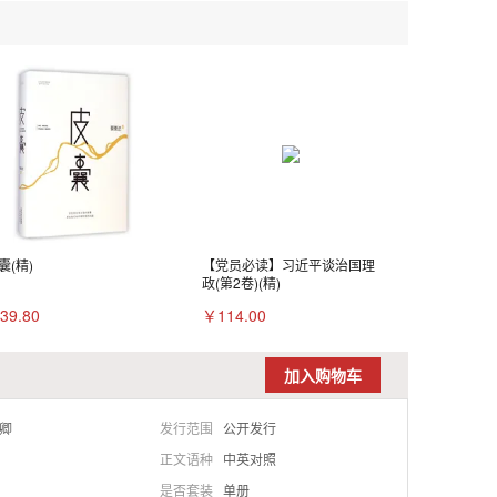
囊(精)
【党员必读】习近平谈治国理
政(第2卷)(精)
39.80
￥114.00
加入购物车
卿
发行范围
公开发行
正文语种
中英对照
是否套装
单册