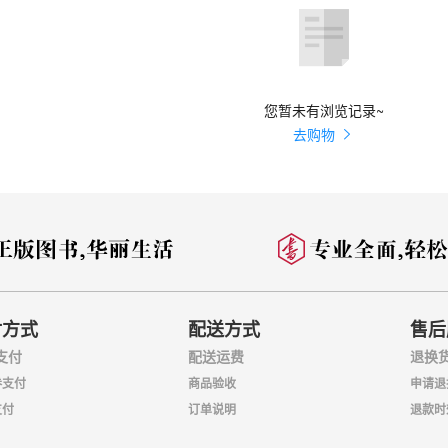
您暂未有浏览记录~
去购物
付方式
配送方式
售后
支付
配送运费
退换
券支付
商品验收
申请退
支付
订单说明
退款时