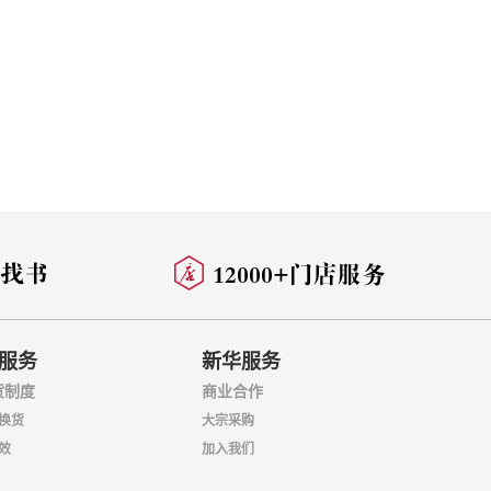
服务
新华服务
货制度
商业合作
换货
大宗采购
效
加入我们