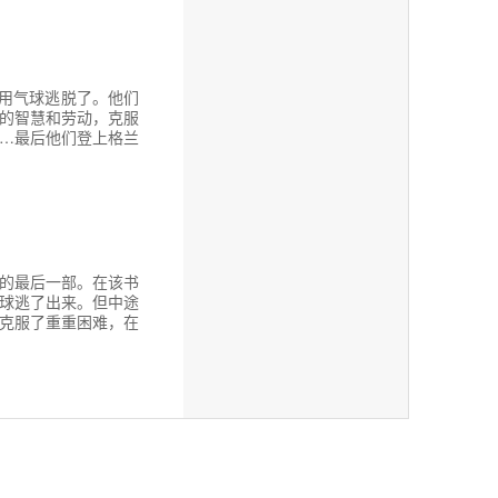
多脚印。”
用气球逃脱了。他们
的智慧和劳动，克服
…最后他们登上格兰
的最后一部。在该书
球逃了出来。但中途
克服了重重困难，在