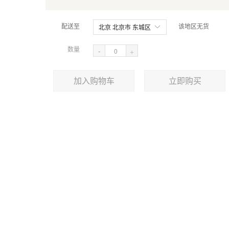
配送至
该地区无货
北京 北京市 东城区
数量
-
+
加入购物车
立即购买