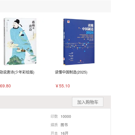
勋说唐诗(少年彩绘版)
读懂中国制造(2025)
69.80
￥55.10
加入购物车
印数
10000
媒质
图书
开本
16开