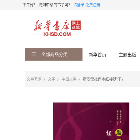
下午好！
找到中意的书了吗？
请登录
免费注册
全部商品分类
新华首页
主题出版
文学艺术
文学
中国文学
脂砚斋批评本红楼梦(下)