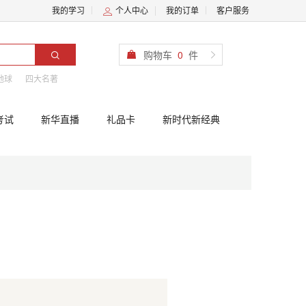
我的学习
个人中心
我的订单
客户服务
购物车
0
件
地球
四大名著
考试
新华直播
礼品卡
新时代新经典