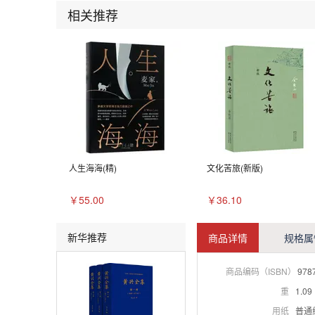
相关推荐
人生海海(精)
文化苦旅(新版)
￥55.00
￥36.10
新华推荐
商品详情
规格属
商品编码（ISBN）
978
重
1.09
用纸
普通